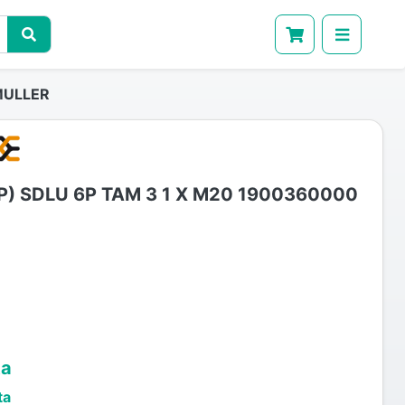
MULLER
P) SDLU 6P TAM 3 1 X M20 1900360000
ta
ta