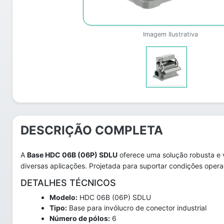
Imagem Ilustrativa
DESCRIÇÃO COMPLETA
A
Base HDC 06B (06P) SDLU
oferece uma solução robusta e 
diversas aplicações. Projetada para suportar condições operaci
DETALHES TÉCNICOS
Modelo:
HDC 06B (06P) SDLU
Tipo:
Base para invólucro de conector industrial
Número de pólos:
6