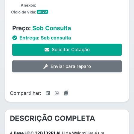
Anexos:
Ciclo de vida:
ATIVO
Preço:
Sob Consulta
Entrega:
Sob consulta
Solicitar Cotação
Enviar para reparo
Compartilhar:
DESCRIÇÃO COMPLETA
A
Base HDC 32B (32P) ALU
da Weidmüller é um