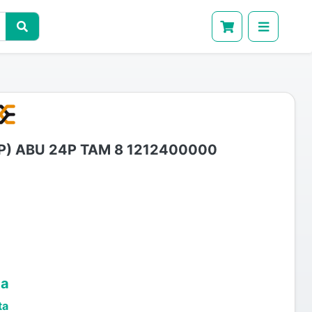
P) ABU 24P TAM 8 1212400000
ta
ta