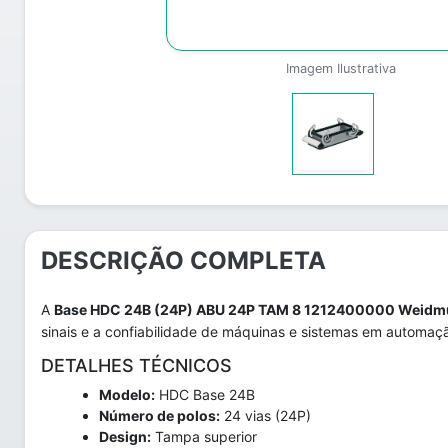
Imagem Ilustrativa
DESCRIÇÃO COMPLETA
A
Base HDC 24B (24P) ABU 24P TAM 8 1212400000 Weidmü
sinais e a confiabilidade de máquinas e sistemas em automaçã
DETALHES TÉCNICOS
Modelo:
HDC Base 24B
Número de polos:
24 vias (24P)
Design:
Tampa superior