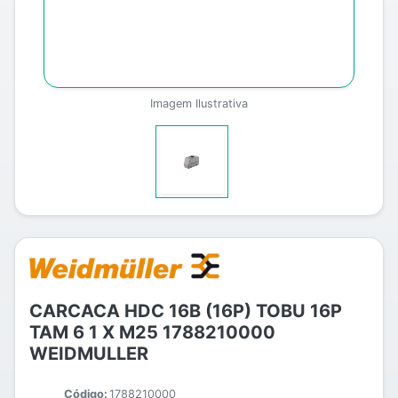
Imagem Ilustrativa
CARCACA HDC 16B (16P) TOBU 16P
TAM 6 1 X M25 1788210000
WEIDMULLER
Código:
1788210000