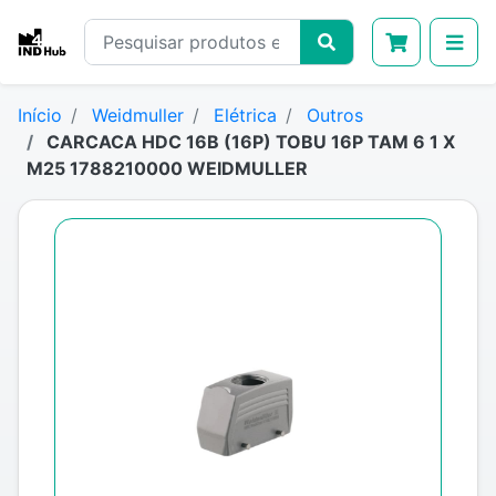
Início
Weidmuller
Elétrica
Outros
CARCACA HDC 16B (16P) TOBU 16P TAM 6 1 X
M25 1788210000 WEIDMULLER