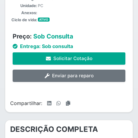
Unidade:
PC
Anexos:
Ciclo de vida:
ATIVO
Preço:
Sob Consulta
Entrega:
Sob consulta
Solicitar Cotação
Enviar para reparo
Compartilhar:
DESCRIÇÃO COMPLETA