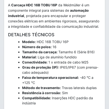
A
Carcaça HDC 16B TOBU 16P
da Weidmüller é um
componente integral para sistemas de
automação
industrial
, projetada para encapsular e proteger
conexões elétricas em ambientes rigorosos, assegurando
a integridade e confiabilidade da comunicação industrial.
DETALHES TÉCNICOS
Modelo:
HDC 16B TOBU 16P
Número de polos:
16
Tamanho da carcaça:
Tamanho 6 (Série B16)
Material:
Liga de alumínio fundido
Conectividade:
1 x entrada de cabo M25
Grau de proteção (IP):
IP65/IP67 (com prensa-
cabo adequado)
Faixa de temperatura operacional:
-40 °C a
+125 °C
Método de travamento:
Travas laterais duplas
Resistência à corrosão:
Sim
Compatibilidade:
Inserções HDC padrão da
indústria