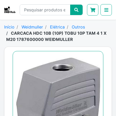
Início
Weidmuller
Elétrica
Outros
CARCACA HDC 10B (10P) TOBU 10P TAM 4 1 X
M20 1787600000 WEIDMULLER