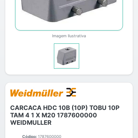
Imagem Ilustrativa
CARCACA HDC 10B (10P) TOBU 10P
TAM 4 1 X M20 1787600000
WEIDMULLER
Código:
1787600000