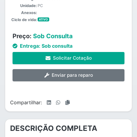
Unidade:
PC
Anexos:
Ciclo de vida:
ATIVO
Preço:
Sob Consulta
Entrega:
Sob consulta
Solicitar Cotação
Enviar para reparo
Compartilhar:
DESCRIÇÃO COMPLETA