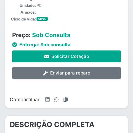
Unidade:
PC
Anexos:
Ciclo de vida:
ATIVO
Preço:
Sob Consulta
Entrega:
Sob consulta
Solicitar Cotação
Enviar para reparo
Compartilhar:
DESCRIÇÃO COMPLETA