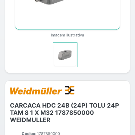
Imagem Ilustrativa
CARCACA HDC 24B (24P) TOLU 24P
TAM 8 1 X M32 1787850000
WEIDMULLER
Código:
1787850000