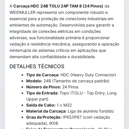
A
Carcaça HDC 24B TOLU 24P TAM 8 (24 Pinos)
da
WEIDMULLER representa um componente robusto e
essencial para a proteção de conectores industriais em
ambientes de automação. Desenvolvida para garantir a
integridade de conexões elétricas em condições
adversas, sua funcionalidade primária é proporcionar
vedação e resistência mecânica, assegurando a operação
ininterrupta de sistemas críticos em aplicações que
demandam alta confiabilidade e durabilidade.
DETALHES TÉCNICOS
Tipo de Carcaça:
HDC (Heavy Duty Connector)
Modelo:
24B (Tamanho de carcaça padrão)
Número de Pinos:
24 Pinos
Tipo de Entrada:
Topo (TOLU - Top Entry, Long
Upper part)
Saída de Cabo:
1 x M32
Material da Carcaça:
Liga de alumínio fundido
Grau de Proteção:
IP65/IP67 (com vedação
adequada), IK08