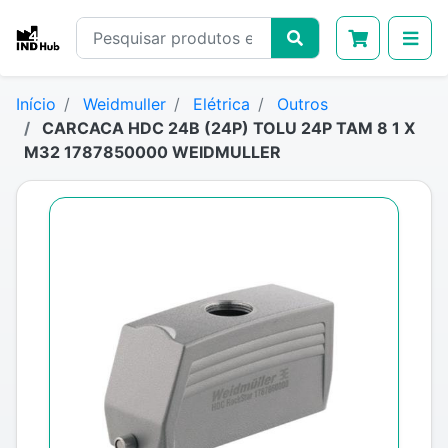
Início
Weidmuller
Elétrica
Outros
CARCACA HDC 24B (24P) TOLU 24P TAM 8 1 X
M32 1787850000 WEIDMULLER