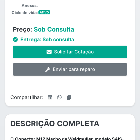
Anexos:
Ciclo de vida:
ATIVO
Preço:
Sob Consulta
Entrega:
Sob consulta
Solicitar Cotação
Enviar para reparo
Compartilhar:
DESCRIÇÃO COMPLETA
O
Conector M12 Macho da Weidmüller, modelo SAIS-