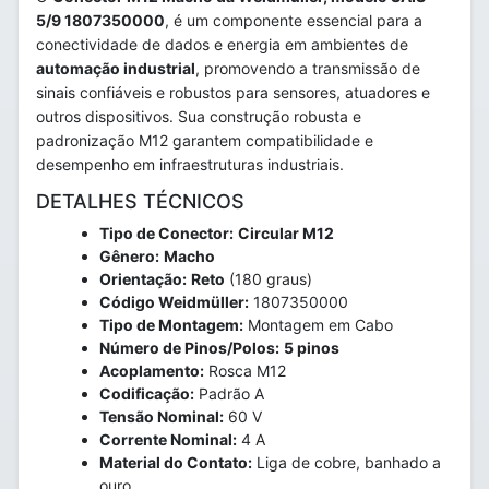
5/9 1807350000
, é um componente essencial para a
conectividade de dados e energia em ambientes de
automação industrial
, promovendo a transmissão de
sinais confiáveis e robustos para sensores, atuadores e
outros dispositivos. Sua construção robusta e
padronização M12 garantem compatibilidade e
desempenho em infraestruturas industriais.
DETALHES TÉCNICOS
Tipo de Conector:
Circular M12
Gênero:
Macho
Orientação:
Reto
(180 graus)
Código Weidmüller:
1807350000
Tipo de Montagem:
Montagem em Cabo
Número de Pinos/Polos:
5 pinos
Acoplamento:
Rosca M12
Codificação:
Padrão A
Tensão Nominal:
60 V
Corrente Nominal:
4 A
Material do Contato:
Liga de cobre, banhado a
ouro