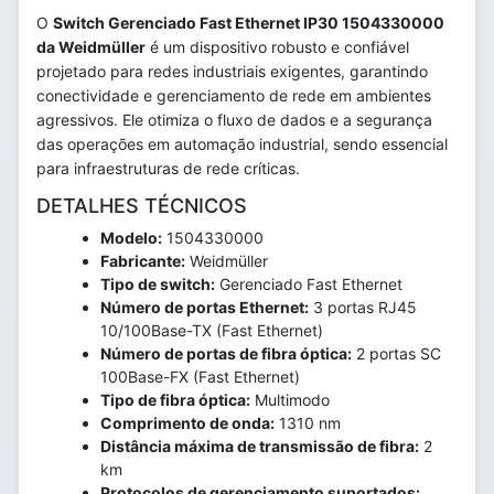
O
Switch Gerenciado Fast Ethernet IP30 1504330000
da Weidmüller
é um dispositivo robusto e confiável
projetado para redes industriais exigentes, garantindo
conectividade e gerenciamento de rede em ambientes
agressivos. Ele otimiza o fluxo de dados e a segurança
das operações em automação industrial, sendo essencial
para infraestruturas de rede críticas.
DETALHES TÉCNICOS
Modelo:
1504330000
Fabricante:
Weidmüller
Tipo de switch:
Gerenciado Fast Ethernet
Número de portas Ethernet:
3 portas RJ45
10/100Base-TX (Fast Ethernet)
Número de portas de fibra óptica:
2 portas SC
100Base-FX (Fast Ethernet)
Tipo de fibra óptica:
Multimodo
Comprimento de onda:
1310 nm
Distância máxima de transmissão de fibra:
2
km
Protocolos de gerenciamento suportados: