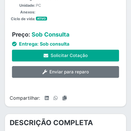
Unidade:
PC
Anexos:
Ciclo de vida:
ATIVO
Preço:
Sob Consulta
Entrega:
Sob consulta
Solicitar Cotação
Enviar para reparo
Compartilhar:
DESCRIÇÃO COMPLETA