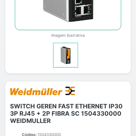
Imagem Ilustrativa
SWITCH GEREN FAST ETHERNET IP30
3P RJ45 + 2P FIBRA SC 1504330000
WEIDMULLER
Código:
1504330000