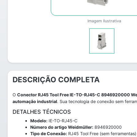
Imagem Ilustrativa
DESCRIÇÃO COMPLETA
O
Conector RJ45 Tool Free IE-TO-RJ45-C 8946920000 We
automação industrial
. Sua tecnologia de conexão sem ferram
DETALHES TÉCNICOS
Modelo:
IE-TO-RJ45-C
Número do artigo Weidmüller:
8946920000
Tipo de Conexão:
RJ45 Tool Free (sem ferramentas)