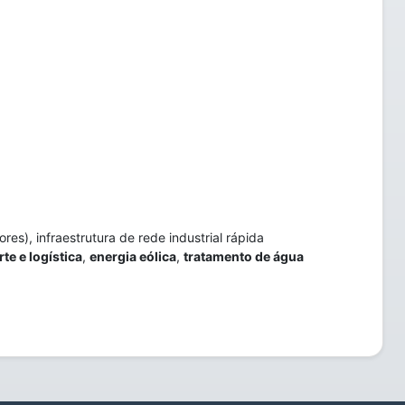
es), infraestrutura de rede industrial rápida
te e logística
,
energia eólica
,
tratamento de água