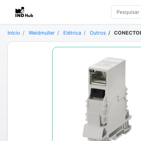
Início
Weidmuller
Elétrica
Outros
CONECTOR 