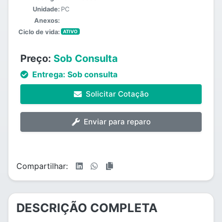
Unidade:
PC
Anexos:
Ciclo de vida:
ATIVO
Preço:
Sob Consulta
Entrega:
Sob consulta
Solicitar Cotação
Enviar para reparo
Compartilhar:
DESCRIÇÃO COMPLETA