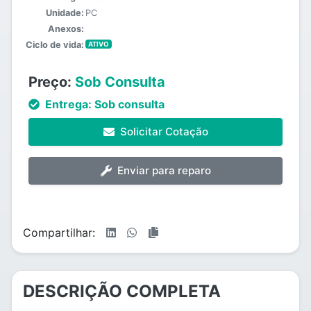
Unidade:
PC
Anexos:
Ciclo de vida:
ATIVO
Preço:
Sob Consulta
Entrega:
Sob consulta
Solicitar Cotação
Enviar para reparo
Compartilhar:
DESCRIÇÃO COMPLETA