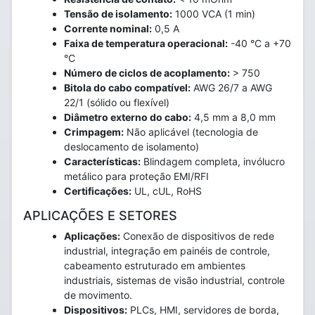
Tensão de isolamento:
1000 VCA (1 min)
Corrente nominal:
0,5 A
Faixa de temperatura operacional:
-40 °C a +70
°C
Número de ciclos de acoplamento:
> 750
Bitola do cabo compatível:
AWG 26/7 a AWG
22/1 (sólido ou flexível)
Diâmetro externo do cabo:
4,5 mm a 8,0 mm
Crimpagem:
Não aplicável (tecnologia de
deslocamento de isolamento)
Características:
Blindagem completa, invólucro
metálico para proteção EMI/RFI
Certificações:
UL, cUL, RoHS
APLICAÇÕES E SETORES
Aplicações:
Conexão de dispositivos de rede
industrial, integração em painéis de controle,
cabeamento estruturado em ambientes
industriais, sistemas de visão industrial, controle
de movimento.
Dispositivos:
PLCs, HMI, servidores de borda,