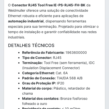
O
Conector RJ45 Tool Free IE-PS-RJ45-FH-BK
da
Weidmuller oferece uma solução de conectividade
Ethernet robusta e eficiente para aplicações de
automação industrial
, dispensando ferramentas
especiais para sua terminação. Projetado para otimizar o
tempo de instalação e garantir confiabilidade nas redes
industriais.
DETALHES TÉCNICOS
Referência do Fabricante:
1963600000
Tipo de Conector:
RJ45
Terminação:
Tool Free (sem ferramenta), IDC
(Insulation Displacement Connector)
Categoria Ethernet:
Cat. 6A
Padrão de Conexão:
TIA/EIA 568 A/B
Grau de Proteção IP:
IP20
Material do corpo:
Plástico, retardador de
chama
Material dos contatos:
Bronze fosforoso
folheado a ouro
Resistência de contato:
< 10 mOhm