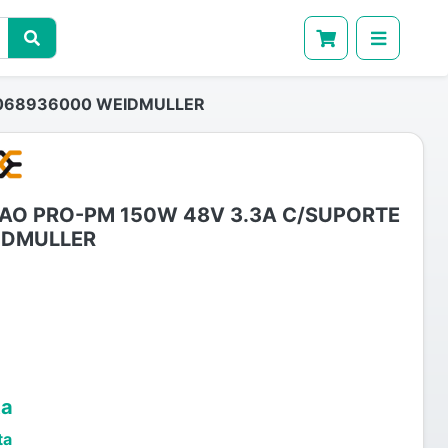
9068936000 WEIDMULLER
AO PRO-PM 150W 48V 3.3A C/SUPORTE
IDMULLER
ta
ta