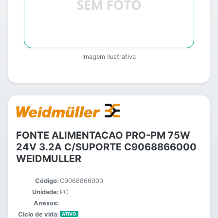
Imagem Ilustrativa
FONTE ALIMENTACAO PRO-PM 75W
24V 3.2A C/SUPORTE C9068866000
WEIDMULLER
Código:
C9068866000
Unidade:
PC
Anexos:
Ciclo de vida:
ATIVO