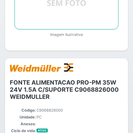
Imagem Ilustrativa
FONTE ALIMENTACAO PRO-PM 35W
24V 1.5A C/SUPORTE C9068826000
WEIDMULLER
Código:
C9068826000
Unidade:
PC
Anexos:
Ciclo de vida:
ATIVO