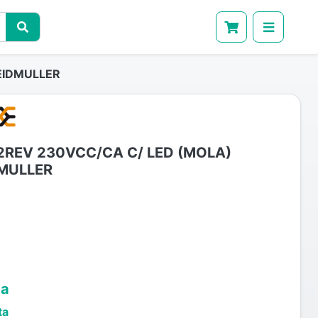
EIDMULLER
2REV 230VCC/CA C/ LED (MOLA)
MULLER
ta
ta