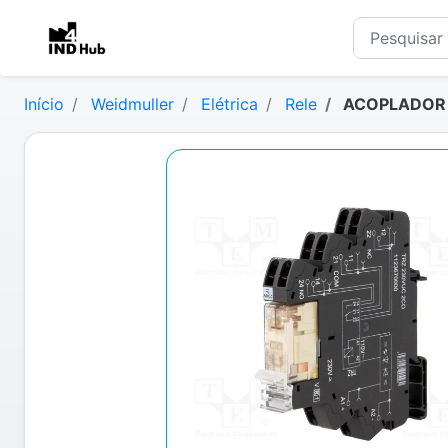
Início
Weidmuller
Elétrica
Rele
ACOPLADOR R