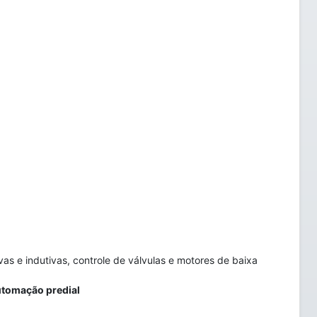
vas e indutivas, controle de válvulas e motores de baixa
utomação predial