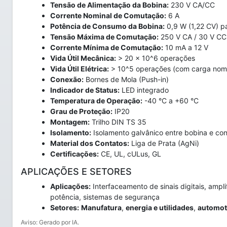
Tensão de Alimentação da Bobina:
230 V CA/CC
Corrente Nominal de Comutação:
6 A
Potência de Consumo da Bobina:
0,9 W (1,22 CV) p
Tensão Máxima de Comutação:
250 V CA / 30 V CC
Corrente Mínima de Comutação:
10 mA a 12 V
Vida Útil Mecânica:
> 20 x 10^6 operações
Vida Útil Elétrica:
> 10^5 operações (com carga nomi
Conexão:
Bornes de Mola (Push-in)
Indicador de Status:
LED integrado
Temperatura de Operação:
-40 °C a +60 °C
Grau de Proteção:
IP20
Montagem:
Trilho DIN TS 35
Isolamento:
Isolamento galvânico entre bobina e con
Material dos Contatos:
Liga de Prata (AgNi)
Certificações:
CE, UL, cULus, GL
APLICAÇÕES E SETORES
Aplicações:
Interfaceamento de sinais digitais, ampli
potência, sistemas de segurança
Setores:
Manufatura
,
energia e utilidades
,
automot
Aviso: Gerado por IA.