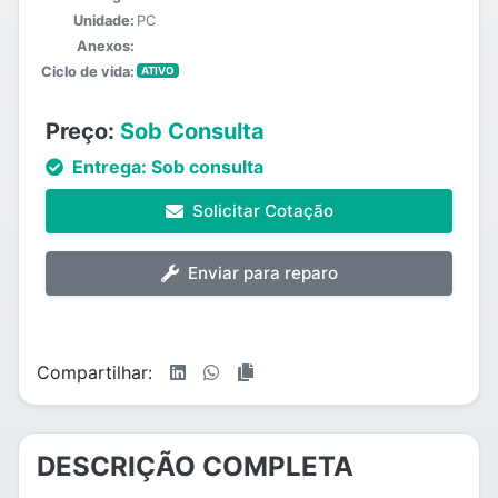
Unidade:
PC
Anexos:
Ciclo de vida:
ATIVO
Preço:
Sob Consulta
Entrega:
Sob consulta
Solicitar Cotação
Enviar para reparo
Compartilhar:
DESCRIÇÃO COMPLETA