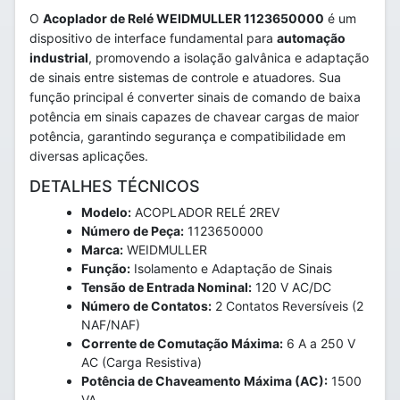
O
Acoplador de Relé WEIDMULLER 1123650000
é um
dispositivo de interface fundamental para
automação
industrial
, promovendo a isolação galvânica e adaptação
de sinais entre sistemas de controle e atuadores. Sua
função principal é converter sinais de comando de baixa
potência em sinais capazes de chavear cargas de maior
potência, garantindo segurança e compatibilidade em
diversas aplicações.
DETALHES TÉCNICOS
Modelo:
ACOPLADOR RELÉ 2REV
Número de Peça:
1123650000
Marca:
WEIDMULLER
Função:
Isolamento e Adaptação de Sinais
Tensão de Entrada Nominal:
120 V AC/DC
Número de Contatos:
2 Contatos Reversíveis (2
NAF/NAF)
Corrente de Comutação Máxima:
6 A a 250 V
AC (Carga Resistiva)
Potência de Chaveamento Máxima (AC):
1500
VA