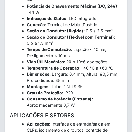
Potência de Chaveamento Máxima (DC, 24V):
144 W
Indicação de Status:
LED Integrado
Conexão:
Terminal de Mola (Push-in)
Seção do Condutor (Rígido):
0,5 a 2,5 mm²
Seção do Condutor (Flexível com Terminal):
0,5 a 1,5 mm²
Tempo de Comutação:
Ligação < 10 ms,
Desligamento < 10 ms
Vida Útil Mecânica:
20 x 10^6 operações
Temperatura de Operação:
-40 °C a +60 °C
Dimensões:
Largura: 6,4 mm, Altura: 90,5 mm,
Profundidade: 88 mm
Montagem:
Trilho DIN TS 35
Grau de Proteção:
IP20
Consumo de Potência (Entrada):
Aproximadamente 0,7 W
APLICAÇÕES E SETORES
Aplicações:
Interface de entrada/saída em
CLPs, isolamento de circuitos, controle de