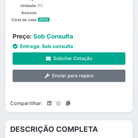
Unidade:
PC
Anexos:
Ciclo de vida:
ATIVO
Preço:
Sob Consulta
Entrega:
Sob consulta
Solicitar Cotação
Enviar para reparo
Compartilhar:
DESCRIÇÃO COMPLETA