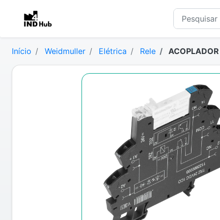
Início
Weidmuller
Elétrica
Rele
ACOPLADOR R