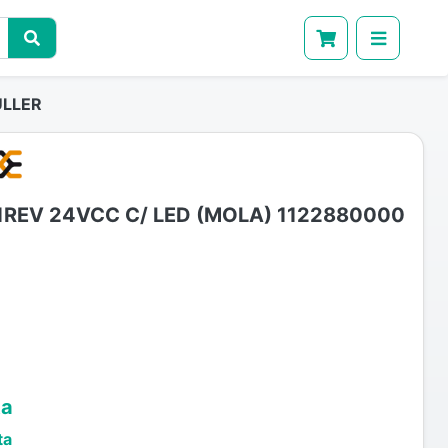
ULLER
REV 24VCC C/ LED (MOLA) 1122880000
ta
ta