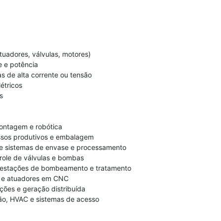
tuadores, válvulas, motores)
e e potência
s de alta corrente ou tensão
étricos
s
montagem e robótica
sos produtivos e embalagem
e sistemas de envase e processamento
role de válvulas e bombas
estações de bombeamento e tratamento
s e atuadores em CNC
ões e geração distribuída
ão, HVAC e sistemas de acesso