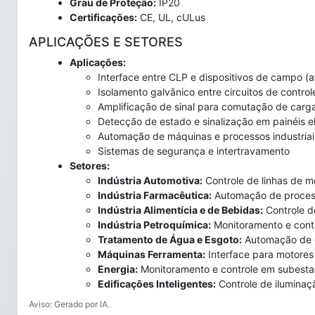
Grau de Proteção:
IP20
Certificações:
CE, UL, cULus
APLICAÇÕES E SETORES
Aplicações:
Interface entre CLP e dispositivos de campo (a
Isolamento galvânico entre circuitos de control
Amplificação de sinal para comutação de carga
Detecção de estado e sinalização em painéis el
Automação de máquinas e processos industriai
Sistemas de segurança e intertravamento
Setores:
Indústria Automotiva:
Controle de linhas de 
Indústria Farmacêutica:
Automação de proces
Indústria Alimentícia e de Bebidas:
Controle d
Indústria Petroquímica:
Monitoramento e cont
Tratamento de Água e Esgoto:
Automação de 
Máquinas Ferramenta:
Interface para motore
Energia:
Monitoramento e controle em subestaç
Edificações Inteligentes:
Controle de iluminaç
Aviso: Gerado por IA.