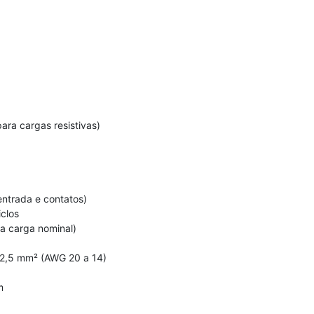
ara cargas resistivas)
entrada e contatos)
clos
a carga nominal)
2,5 mm² (AWG 20 a 14)
m