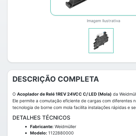
Imagem Ilustrativa
DESCRIÇÃO COMPLETA
O
Acoplador de Relé 1REV 24VCC C/ LED (Mola)
da Weidmüll
Ele permite a comutação eficiente de cargas com diferentes ní
tecnologia de borne com mola facilita instalações rápidas e s
DETALHES TÉCNICOS
Fabricante:
Weidmüller
Modelo:
1122880000