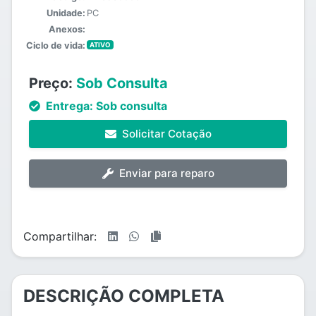
Unidade:
PC
Anexos:
Ciclo de vida:
ATIVO
Preço:
Sob Consulta
Entrega:
Sob consulta
Solicitar Cotação
Enviar para reparo
Compartilhar:
DESCRIÇÃO COMPLETA