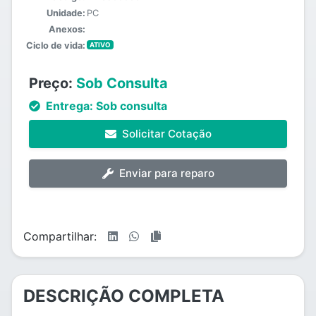
Unidade:
PC
Anexos:
Ciclo de vida:
ATIVO
Preço:
Sob Consulta
Entrega:
Sob consulta
Solicitar Cotação
Enviar para reparo
Compartilhar:
DESCRIÇÃO COMPLETA