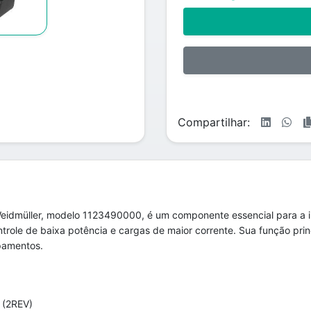
Compartilhar:
idmüller, modelo 1123490000, é um componente essencial para a in
ntrole de baixa potência e cargas de maior corrente. Sua função prin
ipamentos.
 (2REV)