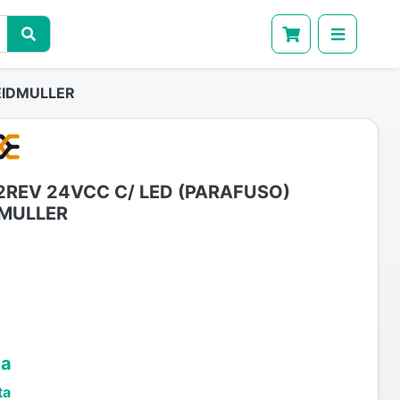
EIDMULLER
2REV 24VCC C/ LED (PARAFUSO)
MULLER
ta
ta