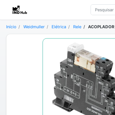
Início
Weidmuller
Elétrica
Rele
ACOPLADOR R