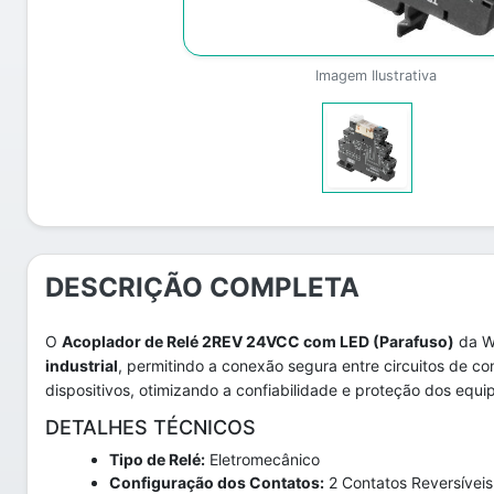
Imagem Ilustrativa
DESCRIÇÃO COMPLETA
O
Acoplador de Relé 2REV 24VCC com LED (Parafuso)
da We
industrial
, permitindo a conexão segura entre circuitos de co
dispositivos, otimizando a confiabilidade e proteção dos equ
DETALHES TÉCNICOS
Tipo de Relé:
Eletromecânico
Configuração dos Contatos:
2 Contatos Reversíveis