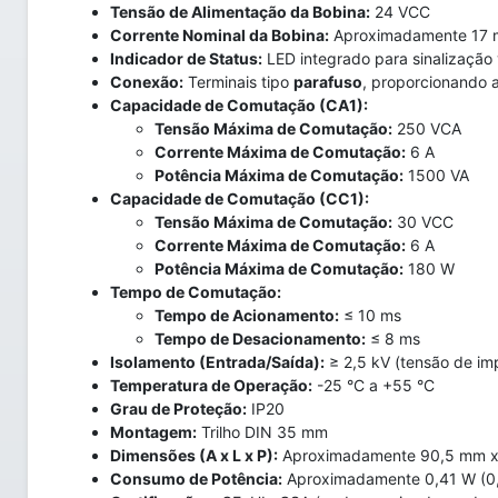
Tensão de Alimentação da Bobina:
24 VCC
Corrente Nominal da Bobina:
Aproximadamente 17 
Indicador de Status:
LED integrado para sinalização 
Conexão:
Terminais tipo
parafuso
, proporcionando a
Capacidade de Comutação (CA1):
Tensão Máxima de Comutação:
250 VCA
Corrente Máxima de Comutação:
6 A
Potência Máxima de Comutação:
1500 VA
Capacidade de Comutação (CC1):
Tensão Máxima de Comutação:
30 VCC
Corrente Máxima de Comutação:
6 A
Potência Máxima de Comutação:
180 W
Tempo de Comutação:
Tempo de Acionamento:
≤ 10 ms
Tempo de Desacionamento:
≤ 8 ms
Isolamento (Entrada/Saída):
≥ 2,5 kV (tensão de im
Temperatura de Operação:
-25 °C a +55 °C
Grau de Proteção:
IP20
Montagem:
Trilho DIN 35 mm
Dimensões (A x L x P):
Aproximadamente 90,5 mm x
Consumo de Potência:
Aproximadamente 0,41 W (0