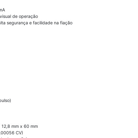
mA
visual de operação
lta segurança e facilidade na fiação
pulso)
 12,8 mm x 60 mm
,00056 CV)