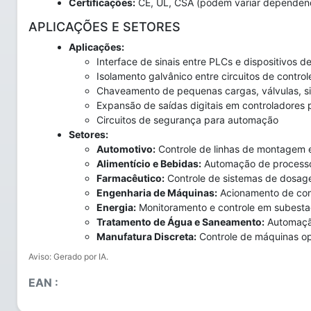
Certificações:
CE, UL, CSA (podem variar dependen
APLICAÇÕES E SETORES
Aplicações:
Interface de sinais entre PLCs e dispositivos 
Isolamento galvânico entre circuitos de control
Chaveamento de pequenas cargas, válvulas, sin
Expansão de saídas digitais em controladores
Circuitos de segurança para automação
Setores:
Automotivo:
Controle de linhas de montagem e
Alimentício e Bebidas:
Automação de process
Farmacêutico:
Controle de sistemas de dosa
Engenharia de Máquinas:
Acionamento de com
Energia:
Monitoramento e controle em subestaç
Tratamento de Água e Saneamento:
Automaçã
Manufatura Discreta:
Controle de máquinas op
Aviso: Gerado por IA.
EAN :