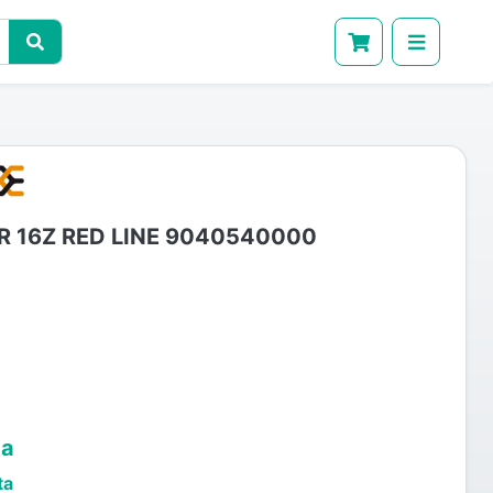
R 16Z RED LINE 9040540000
ta
ta