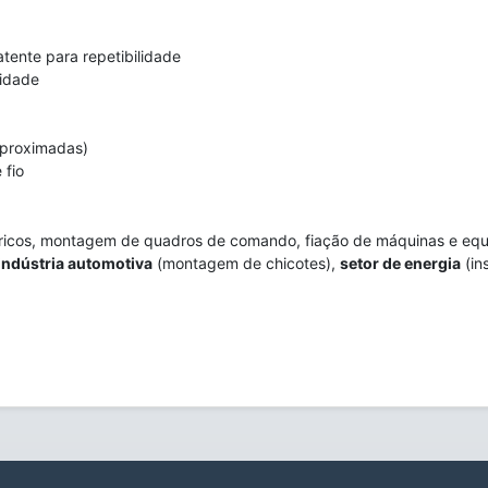
tente para repetibilidade
lidade
proximadas)
 fio
tricos, montagem de quadros de comando, fiação de máquinas e equ
indústria automotiva
(montagem de chicotes),
setor de energia
(in