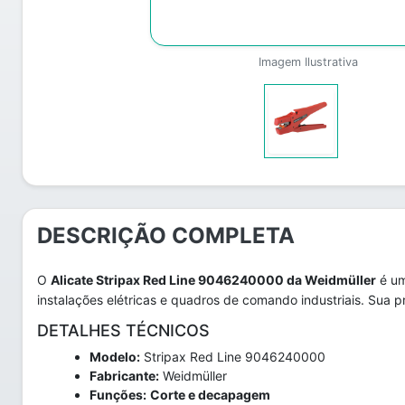
Imagem Ilustrativa
DESCRIÇÃO COMPLETA
O
Alicate Stripax Red Line 9046240000 da Weidmüller
é um
instalações elétricas e quadros de comando industriais. Sua 
DETALHES TÉCNICOS
Modelo:
Stripax Red Line 9046240000
Fabricante:
Weidmüller
Funções:
Corte e decapagem