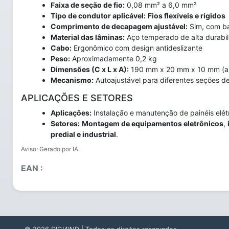
Faixa de seção de fio:
0,08 mm² a 6,0 mm²
Tipo de condutor aplicável:
Fios flexíveis e rígidos
Comprimento de decapagem ajustável:
Sim, com ba
Material das lâminas:
Aço temperado de alta durabi
Cabo:
Ergonômico com design antideslizante
Peso:
Aproximadamente 0,2 kg
Dimensões (C x L x A):
190 mm x 20 mm x 10 mm (a
Mecanismo:
Autoajustável para diferentes seções de
APLICAÇÕES E SETORES
Aplicações:
Instalação e manutenção de painéis elé
Setores:
Montagem de equipamentos eletrônicos
,
predial e industrial
.
Aviso: Gerado por IA.
EAN :