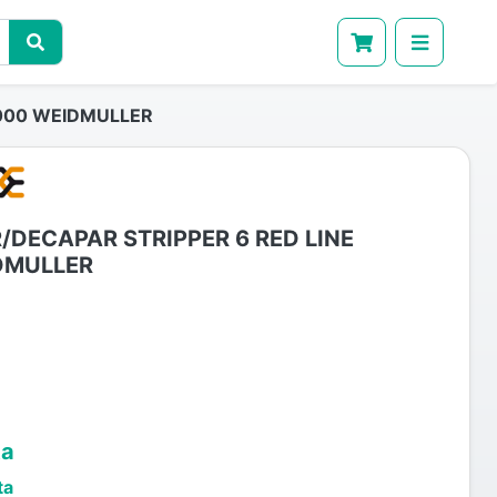
0000 WEIDMULLER
/DECAPAR STRIPPER 6 RED LINE
DMULLER
ta
ta