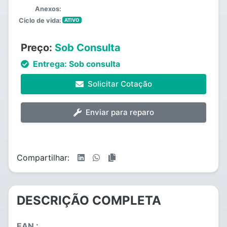
Anexos:
Ciclo de vida:
ATIVO
Preço:
Sob Consulta
Entrega:
Sob consulta
Solicitar Cotação
Enviar para reparo
Compartilhar:
DESCRIÇÃO COMPLETA
EAN :