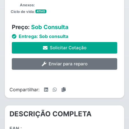
Anexos:
Ciclo de vida:
ATIVO
Preço:
Sob Consulta
Entrega:
Sob consulta
Solicitar Cotação
Enviar para reparo
Compartilhar:
DESCRIÇÃO COMPLETA
EAN :