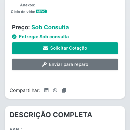
Anexos:
Ciclo de vida:
ATIVO
Preço:
Sob Consulta
Entrega:
Sob consulta
Solicitar Cotação
Enviar para reparo
Compartilhar:
DESCRIÇÃO COMPLETA
EAN :