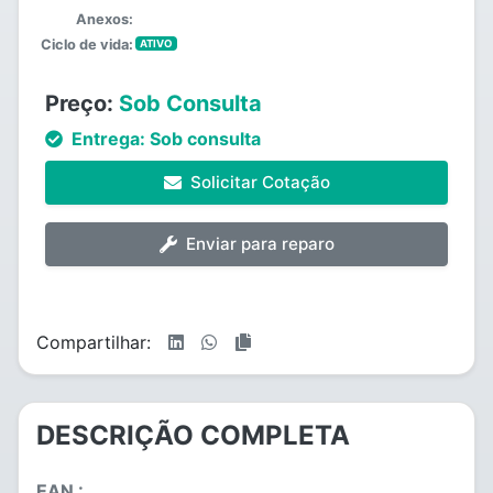
Anexos:
Ciclo de vida:
ATIVO
Preço:
Sob Consulta
Entrega:
Sob consulta
Solicitar Cotação
Enviar para reparo
Compartilhar:
DESCRIÇÃO COMPLETA
EAN :