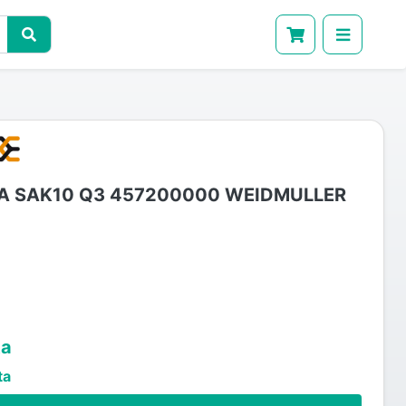
 SAK10 Q3 457200000 WEIDMULLER
ta
ta