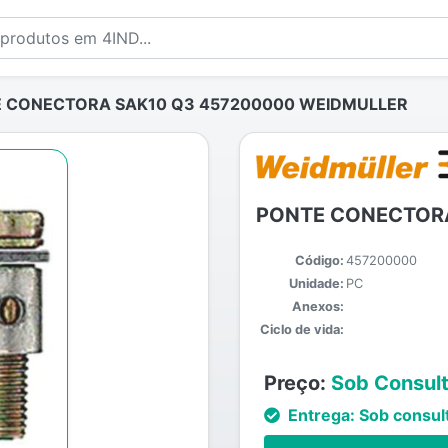
 CONECTORA SAK10 Q3 457200000 WEIDMULLER
PONTE CONECTORA
Código:
457200000
Unidade:
PC
Anexos:
Ciclo de vida:
Preço:
Sob Consul
Entrega:
Sob consul