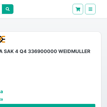
 SAK 4 Q4 336900000 WEIDMULLER
ta
ta