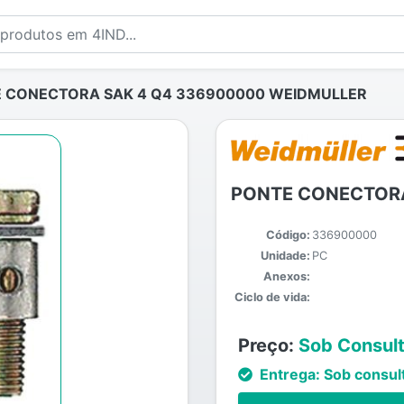
 CONECTORA SAK 4 Q4 336900000 WEIDMULLER
PONTE CONECTORA
Código:
336900000
Unidade:
PC
Anexos:
Ciclo de vida:
Preço:
Sob Consul
Entrega:
Sob consul