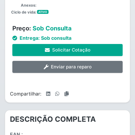
Anexos:
Ciclo de vida:
ATIVO
Preço:
Sob Consulta
Entrega:
Sob consulta
Solicitar Cotação
Enviar para reparo
Compartilhar:
DESCRIÇÃO COMPLETA
EAN :