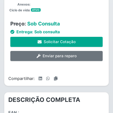
Anexos:
Ciclo de vida:
ATIVO
Preço:
Sob Consulta
Entrega:
Sob consulta
Solicitar Cotação
Enviar para reparo
Compartilhar:
DESCRIÇÃO COMPLETA
EAN :