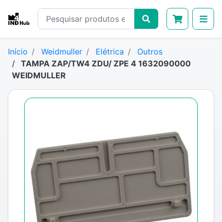
Início
Weidmuller
Elétrica
Outros
TAMPA ZAP/TW4 ZDU/ ZPE 4 1632090000
WEIDMULLER