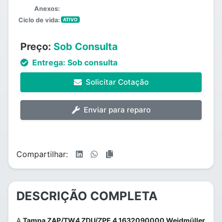
Anexos:
Ciclo de vida:
ATIVO
Preço:
Sob Consulta
Entrega:
Sob consulta
Solicitar Cotação
Enviar para reparo
Compartilhar:
DESCRIÇÃO COMPLETA
A
Tampa ZAP/TW4 ZDU/ZPE 4 1632090000 Weidmüller