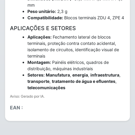
mm
Peso unitário:
2,3 g
Compatibilidade:
Blocos terminais ZDU 4, ZPE 4
APLICAÇÕES E SETORES
Aplicações:
Fechamento lateral de blocos
terminais, proteção contra contato acidental,
isolamento de circuitos, identificação visual de
terminais
Montagem:
Painéis elétricos, quadros de
distribuição, máquinas industriais
Setores:
Manufatura
,
energia
,
infraestrutura
,
transporte
,
tratamento de água e efluentes
,
telecomunicações
Aviso: Gerado por IA.
EAN :