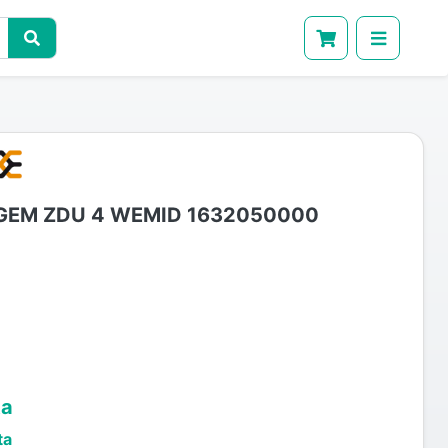
EM ZDU 4 WEMID 1632050000
ta
ta