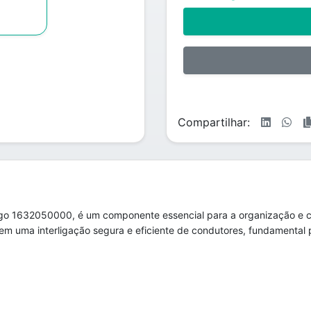
Compartilhar:
go 1632050000, é um componente essencial para a organização e c
em uma interligação segura e eficiente de condutores, fundamental p