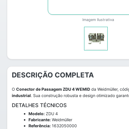
Imagem Ilustrativa
DESCRIÇÃO COMPLETA
O
Conector de Passagem ZDU 4 WEMID
da Weidmüller, códi
industrial
. Sua construção robusta e design otimizado garant
DETALHES TÉCNICOS
Modelo:
ZDU 4
Fabricante:
Weidmüller
Referência:
1632050000