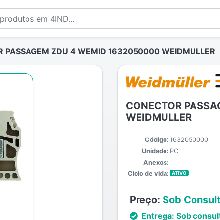
 PASSAGEM ZDU 4 WEMID 1632050000 WEIDMULLER
CONECTOR PASSAG
WEIDMULLER
Código:
1632050000
Unidade:
PC
Anexos:
Ciclo de vida:
ATIVO
Preço:
Sob Consul
Entrega:
Sob consul