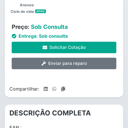
Anexos:
Ciclo de vida:
ATIVO
Preço:
Sob Consulta
Entrega:
Sob consulta
Solicitar Cotação
Enviar para reparo
Compartilhar:
DESCRIÇÃO COMPLETA
EAN :