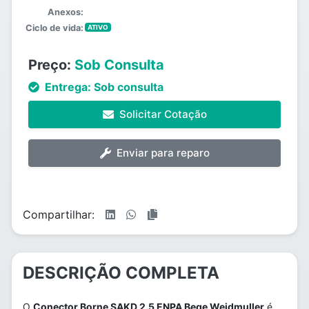
Anexos:
Ciclo de vida:
ATIVO
Preço:
Sob Consulta
Entrega:
Sob consulta
Solicitar Cotação
Enviar para reparo
Compartilhar:
DESCRIÇÃO COMPLETA
O
Conector Borne SAKD 2.5 ENPA Bege Weidmuller
é