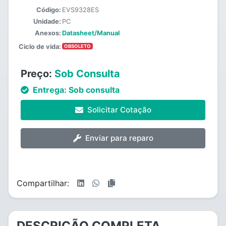
Código:
EVS9328ES
Unidade:
PC
Anexos:
Datasheet/Manual
Ciclo de vida:
OBSOLETO
Preço:
Sob Consulta
Entrega:
Sob consulta
Solicitar Cotação
Enviar para reparo
Compartilhar:
DESCRIÇÃO COMPLETA