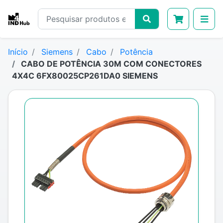
Início
Siemens
Cabo
Potência
CABO DE POTÊNCIA 30M COM CONECTORES
4X4C 6FX80025CP261DA0 SIEMENS