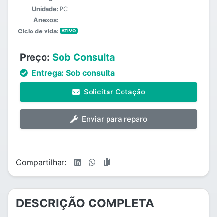
Unidade:
PC
Anexos:
Ciclo de vida:
ATIVO
Preço:
Sob Consulta
Entrega:
Sob consulta
Solicitar Cotação
Enviar para reparo
Compartilhar:
DESCRIÇÃO COMPLETA