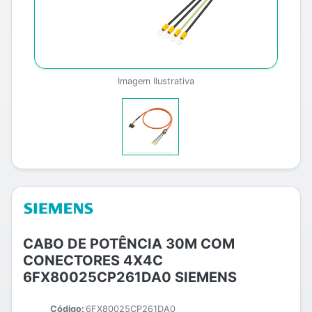
Imagem Ilustrativa
CABO DE POTÊNCIA 30M COM
CONECTORES 4X4C
6FX80025CP261DA0 SIEMENS
Código:
6FX80025CP261DA0