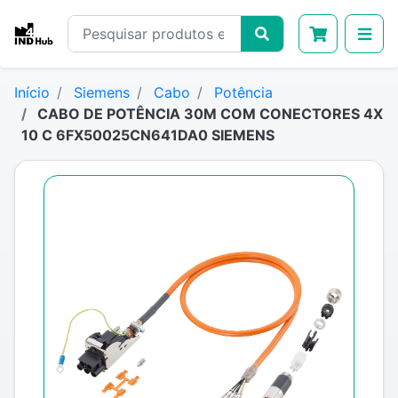
Início
Siemens
Cabo
Potência
CABO DE POTÊNCIA 30M COM CONECTORES 4X
10 C 6FX50025CN641DA0 SIEMENS