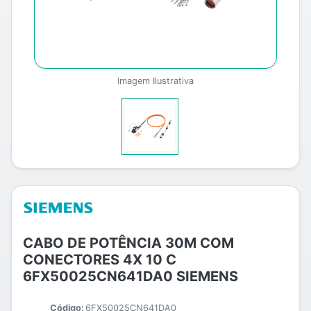
Imagem Ilustrativa
CABO DE POTÊNCIA 30M COM
CONECTORES 4X 10 C
6FX50025CN641DA0 SIEMENS
Código:
6FX50025CN641DA0