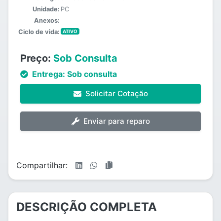
Unidade:
PC
Anexos:
Ciclo de vida:
ATIVO
Preço:
Sob Consulta
Entrega:
Sob consulta
Solicitar Cotação
Enviar para reparo
Compartilhar:
DESCRIÇÃO COMPLETA