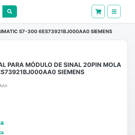
IMATIC S7-300 6ES73921BJ000AA0 SIEMENS
L PARA MÓDULO DE SINAL 20PIN MOLA
6ES73921BJ000AA0 SIEMENS
0AA0
ta
ta