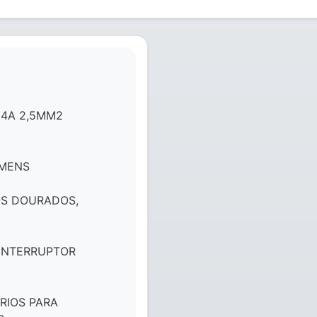
24A 2,5MM2
EMENS
OS DOURADOS,
 INTERRUPTOR
RIOS PARA