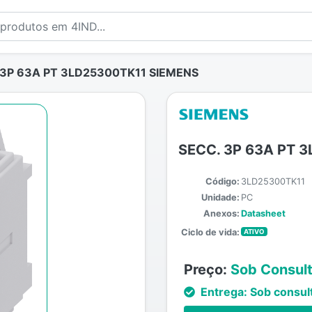
3P 63A PT 3LD25300TK11 SIEMENS
SECC. 3P 63A PT 
Código:
3LD25300TK11
Unidade:
PC
Anexos:
Datasheet
Ciclo de vida:
ATIVO
Preço:
Sob Consul
Entrega:
Sob consul