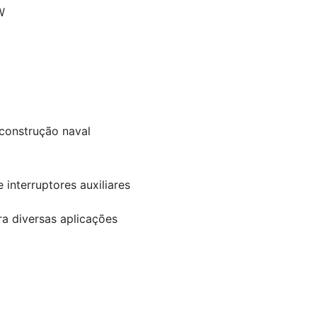
W
 construção naval
interruptores auxiliares
a diversas aplicações