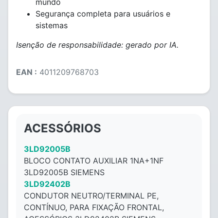
mundo
Segurança completa para usuários e
sistemas
Isenção de responsabilidade: gerado por IA.
EAN :
4011209768703
ACESSÓRIOS
3LD92005B
BLOCO CONTATO AUXILIAR 1NA+1NF
3LD92005B SIEMENS
3LD92402B
CONDUTOR NEUTRO/TERMINAL PE,
CONTÍNUO, PARA FIXAÇÃO FRONTAL,