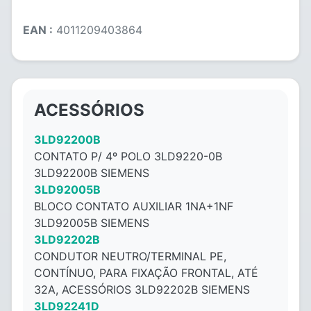
EAN :
4011209403864
ACESSÓRIOS
3LD92200B
CONTATO P/ 4º POLO 3LD9220-0B
3LD92200B SIEMENS
3LD92005B
BLOCO CONTATO AUXILIAR 1NA+1NF
3LD92005B SIEMENS
3LD92202B
CONDUTOR NEUTRO/TERMINAL PE,
CONTÍNUO, PARA FIXAÇÃO FRONTAL, ATÉ
32A, ACESSÓRIOS 3LD92202B SIEMENS
3LD92241D