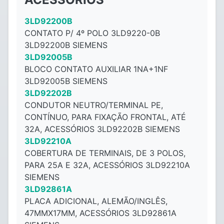
3LD92200B
CONTATO P/ 4º POLO 3LD9220-0B
3LD92200B SIEMENS
3LD92005B
BLOCO CONTATO AUXILIAR 1NA+1NF
3LD92005B SIEMENS
3LD92202B
CONDUTOR NEUTRO/TERMINAL PE,
CONTÍNUO, PARA FIXAÇÃO FRONTAL, ATÉ
32A, ACESSÓRIOS 3LD92202B SIEMENS
3LD92210A
COBERTURA DE TERMINAIS, DE 3 POLOS,
PARA 25A E 32A, ACESSÓRIOS 3LD92210A
SIEMENS
3LD92861A
PLACA ADICIONAL, ALEMÃO/INGLÊS,
47MMX17MM, ACESSÓRIOS 3LD92861A