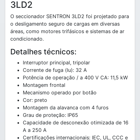
3LD2
O seccionador SENTRON 3LD2 foi projetado para
o desligamento seguro de cargas em diversas
áreas, como motores trifásicos e sistemas de ar
condicionado.
Detalhes técnicos:
Interruptor principal, tripolar
Corrente de fuga (Iu): 32 A
Potência de operação / a 400 V CA: 11,5 kW
Montagem frontal
Mecanismo operado por botão
Cor: preto
Montagem da alavanca com 4 furos
Grau de proteção: IP65
Capacidade de desconexão otimizada de 16
A a 250 A
Certificações internacionais: IEC, UL, CCC e