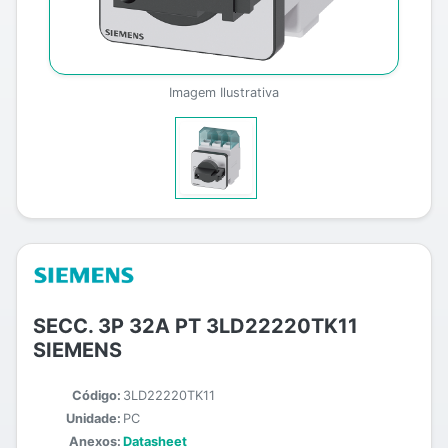
Imagem Ilustrativa
SECC. 3P 32A PT 3LD22220TK11
SIEMENS
Código:
3LD22220TK11
Unidade:
PC
Anexos:
Datasheet