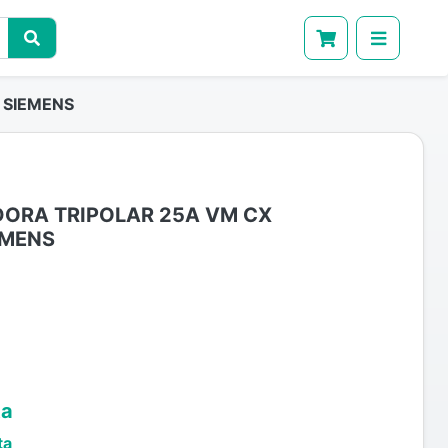
 SIEMENS
ORA TRIPOLAR 25A VM CX
EMENS
ta
ta