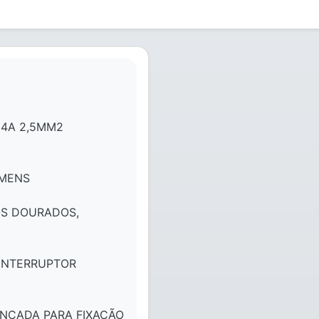
24A 2,5MM2
EMENS
OS DOURADOS,
 INTERRUPTOR
NÇADA PARA FIXAÇÃO