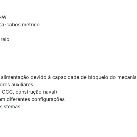
 kW
sa-cabos métrico
relo
 alimentação devido à capacidade de bloqueio do mecani
res auxiliares
, CCC, construção naval)
em diferentes configurações
 sistemas