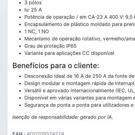
3 pólos
Iu: 25 A
Potência de operação / em CA-23 A 400 V: 9,5
Encapsulamento de plástico moldado para pren
1 NC, 1 NO
Mecanismo de operação rotativo, vermelho/ama
Grau de proteção IP65
Variante para aplicações CC disponível
Benefícios para o cliente:
Desconexão ideal de 16 A de 250 A da fonte de
Design modular e montagem rápida de interrupto
Versátil e aprovado internacionalmente (IEC, UL
Disponível em várias variantes para montagem 
Segurança de ponta a ponta para utilizadores e
Isenção de responsabilidade: gerado por IA.
EAN :
4011209524224