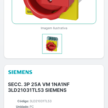
Imagem Ilustrativa
SECC. 3P 25A VM 1NA1NF
3LD21031TL53 SIEMENS
Código:
3LD21031TL53
Unidade:
PC