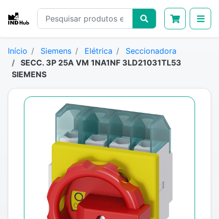
Início
Siemens
Elétrica
Seccionadora
SECC. 3P 25A VM 1NA1NF 3LD21031TL53
SIEMENS