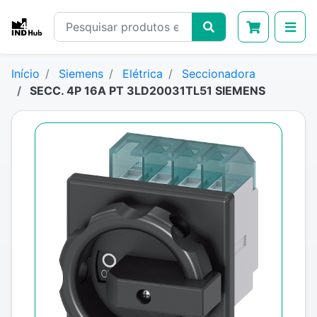
Início
Siemens
Elétrica
Seccionadora
SECC. 4P 16A PT 3LD20031TL51 SIEMENS