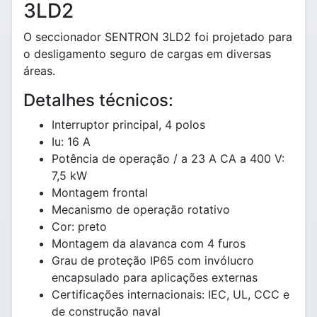
3LD2
O seccionador SENTRON 3LD2 foi projetado para
o desligamento seguro de cargas em diversas
áreas.
Detalhes técnicos:
Interruptor principal, 4 polos
Iu: 16 A
Potência de operação / a 23 A CA a 400 V:
7,5 kW
Montagem frontal
Mecanismo de operação rotativo
Cor: preto
Montagem da alavanca com 4 furos
Grau de proteção IP65 com invólucro
encapsulado para aplicações externas
Certificações internacionais: IEC, UL, CCC e
de construção naval