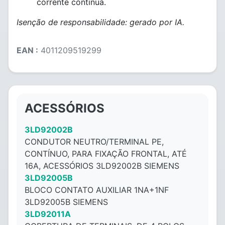
corrente contínua.
Isenção de responsabilidade: gerado por IA.
EAN :
4011209519299
ACESSÓRIOS
3LD92002B
CONDUTOR NEUTRO/TERMINAL PE,
CONTÍNUO, PARA FIXAÇÃO FRONTAL, ATÉ
16A, ACESSÓRIOS 3LD92002B SIEMENS
3LD92005B
BLOCO CONTATO AUXILIAR 1NA+1NF
3LD92005B SIEMENS
3LD92011A