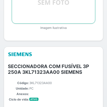
Imagem Ilustrativa
SECCIONADORA COM FUSÍVEL 3P
250A 3KL71323AA00 SIEMENS
Código:
3KL71323AA00
Unidade:
PC
Anexos:
Ciclo de vida:
ATIVO