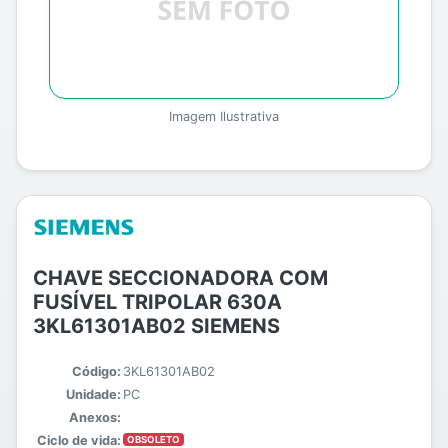
Imagem Ilustrativa
CHAVE SECCIONADORA COM
FUSÍVEL TRIPOLAR 630A
3KL61301AB02 SIEMENS
Código:
3KL61301AB02
Unidade:
PC
Anexos:
Ciclo de vida:
OBSOLETO