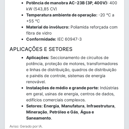
Potência de manobra AC-23B (3P, 400V):
400
kW (543,85 CV)
Temperatura ambiente de operação:
-20 °C a
+55 °C
Material do invólucro:
Poliamida reforçada com
fibra de vidro
Conformidade:
IEC 60947-3
APLICAÇÕES E SETORES
Aplicações:
Seccionamento de circuitos de
potência, proteção de motores, transformadores
e linhas de distribuição, quadros de distribuição
e painéis de controle, sistemas de energia
renovável.
Instalações de médio e grande porte:
Indústrias
em geral, usinas de energia, centros de dados,
edifícios comerciais complexos.
Setores:
Energia
,
Manufatura
,
Infraestrutura
,
Mineração
,
Petróleo e Gás
,
Água e
Saneamento
.
Aviso: Gerado por IA.