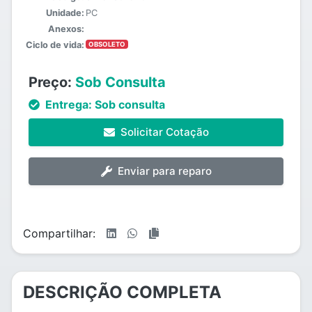
Unidade:
PC
Anexos:
Ciclo de vida:
OBSOLETO
Preço:
Sob Consulta
Entrega:
Sob consulta
Solicitar Cotação
Enviar para reparo
Compartilhar:
DESCRIÇÃO COMPLETA