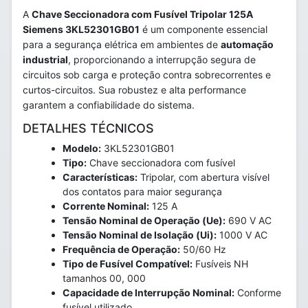
A
Chave Seccionadora com Fusível Tripolar 125A
Siemens 3KL52301GB01
é um componente essencial
para a segurança elétrica em ambientes de
automação
industrial
, proporcionando a interrupção segura de
circuitos sob carga e proteção contra sobrecorrentes e
curtos-circuitos. Sua robustez e alta performance
garantem a confiabilidade do sistema.
DETALHES TÉCNICOS
Modelo:
3KL52301GB01
Tipo:
Chave seccionadora com fusível
Características:
Tripolar, com abertura visível
dos contatos para maior segurança
Corrente Nominal:
125 A
Tensão Nominal de Operação (Ue):
690 V AC
Tensão Nominal de Isolação (Ui):
1000 V AC
Frequência de Operação:
50/60 Hz
Tipo de Fusível Compatível:
Fusíveis NH
tamanhos 00, 000
Capacidade de Interrupção Nominal:
Conforme
fusível utilizado