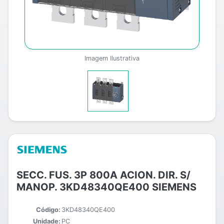
Imagem Ilustrativa
SECC. FUS. 3P 800A ACION. DIR. S/
MANOP. 3KD48340QE400 SIEMENS
Código:
3KD48340QE400
Unidade:
PC